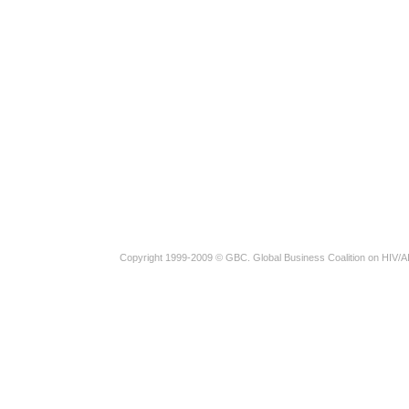
Copyright 1999-2009 © GBC. Global Business Coalition on HIV/A